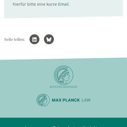
hierfür bitte eine kurze
Email
.
Seite teilen: