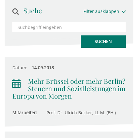
Suche
Filter ausklappen
Datum:
14.09.2018
Mehr Brüssel oder mehr Berlin?
Steuern und Sozialleistungen im
Europa von Morgen
Mitarbeiter:
Prof. Dr. Ulrich Becker, LL.M. (EHI)