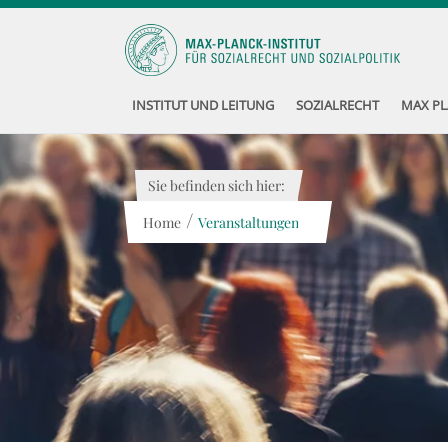
INSTITUT UND LEITUNG
SOZIALRECHT
MAX PL
Sie befinden sich hier:
/
Home
Veranstaltungen