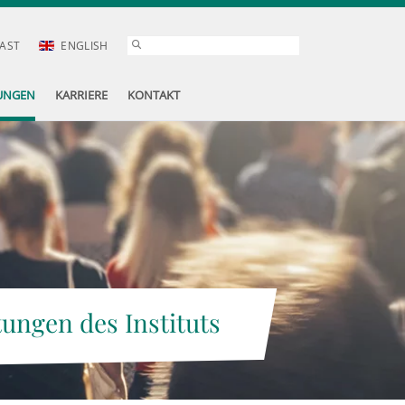
AST
ENGLISH
UNGEN
KARRIERE
KONTAKT
tungen des Instituts