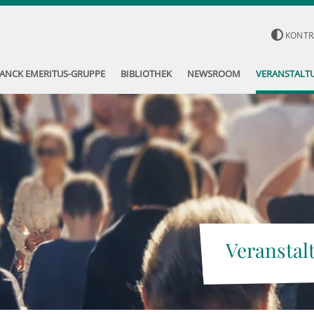
KONTR
ANCK EMERITUS-GRUPPE
BIBLIOTHEK
NEWSROOM
VERANSTALT
Veranstal