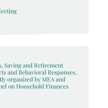
eeting
, Saving and Retirement
acts and Behavioral Responses,
tly organized by MEA and
nel on Household Finances