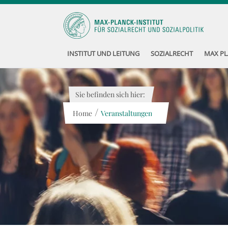
INSTITUT UND LEITUNG
SOZIALRECHT
MAX PL
Sie befinden sich hier:
/
Home
Veranstaltungen