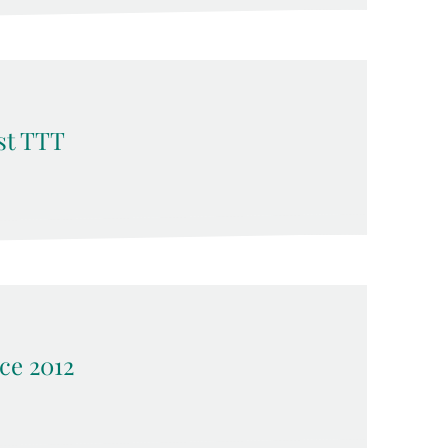
st TTT
e 2012