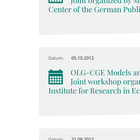
Joint organized by 
Center of the German Publ
Datum:
05.10.2012
OLG-CGE Models an
Joint workshop orga
Institute for Research in E
Datum:
21.09.2012