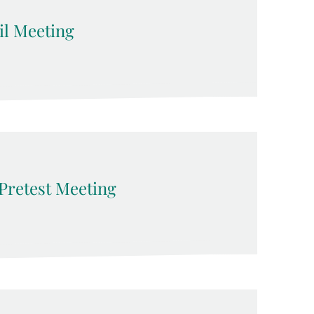
l Meeting
Pretest Meeting