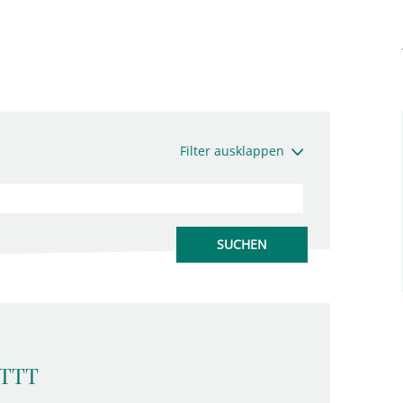
Filter ausklappen
 TTT