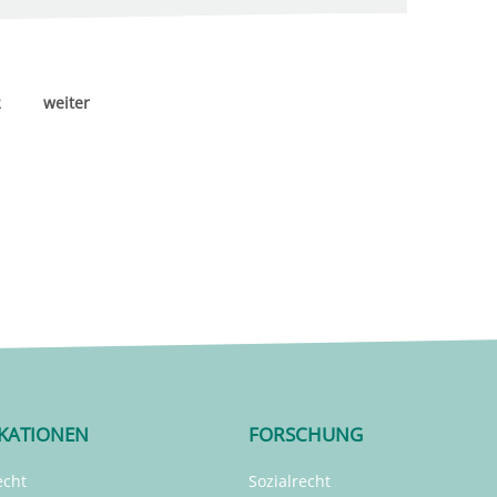
2
weiter
IKATIONEN
FORSCHUNG
echt
Sozialrecht