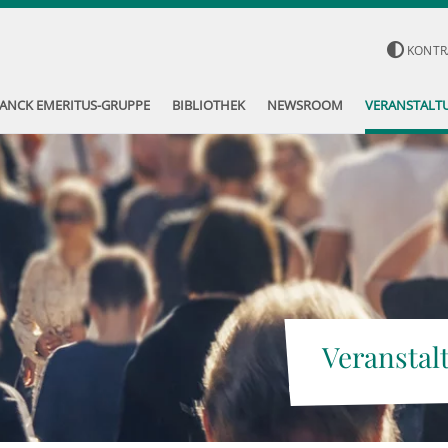
KONTR
ANCK EMERITUS-GRUPPE
BIBLIOTHEK
NEWSROOM
VERANSTALT
Veranstal