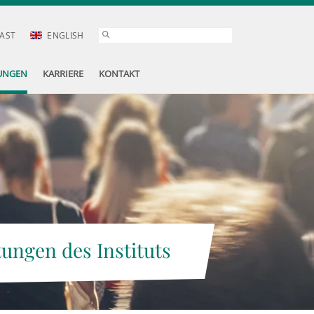
AST
ENGLISH
UNGEN
KARRIERE
KONTAKT
tungen des Instituts