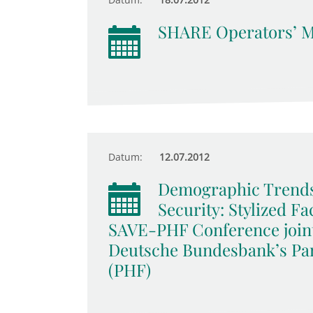
SHARE Operators’ M
Datum:
12.07.2012
Demographic Trends
Security: Stylized F
SAVE-PHF Conference join
Deutsche Bundesbank’s Pa
(PHF)