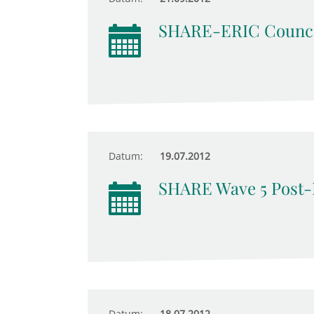
SHARE-ERIC Counci
Datum:
19.07.2012
SHARE Wave 5 Post-
Datum:
18.07.2012