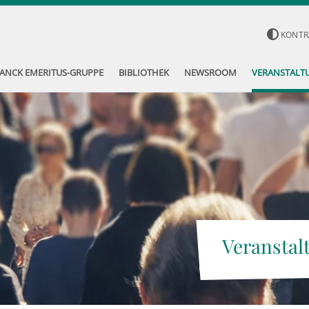
KONTR
ANCK EMERITUS-GRUPPE
BIBLIOTHEK
NEWSROOM
VERANSTALT
Veranstal