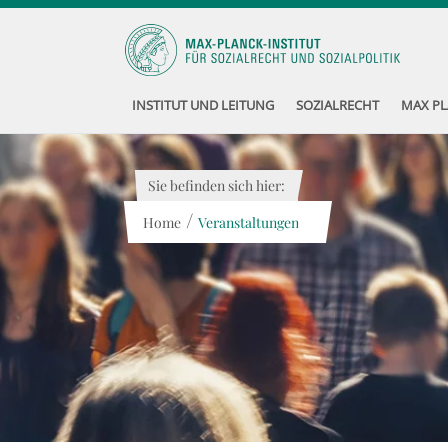
INSTITUT UND LEITUNG
SOZIALRECHT
MAX PL
Sie befinden sich hier:
/
Home
Veranstaltungen