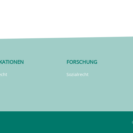
IKATIONEN
FORSCHUNG
echt
Sozialrecht