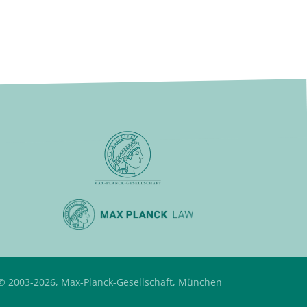
© 2003-2026, Max-Planck-Gesellschaft, München