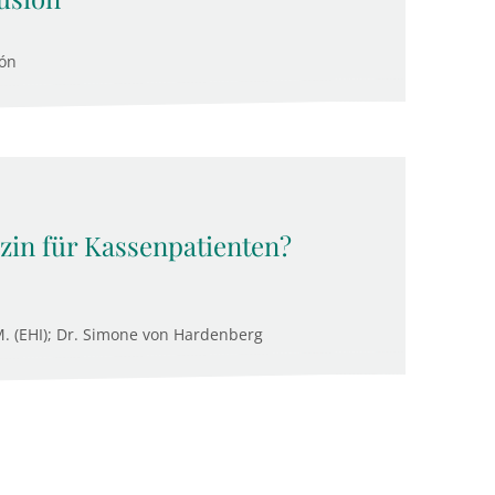
cón
zin für Kassenpatienten?
.M. (EHI); Dr. Simone von Hardenberg