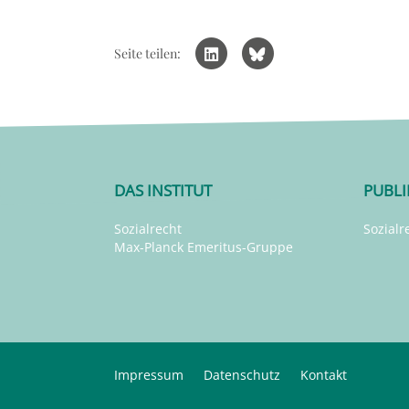
Seite teilen:
DAS INSTITUT
PUBL
Sozialrecht
Sozialr
Max-Planck Emeritus-Gruppe
Impressum
Datenschutz
Kontakt