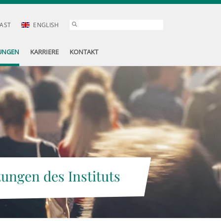
AST
ENGLISH
UNGEN
KARRIERE
KONTAKT
tungen des Instituts