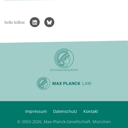
Seite teilen:
Impressum
Datenschutz
Kontakt
© 2003-2026, Max-Planck-Gesellschaft, München