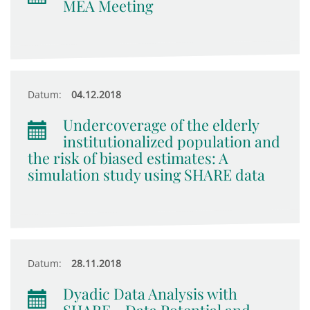
MEA Meeting
Datum:
04.12.2018
Undercoverage of the elderly
institutionalized population and
the risk of biased estimates: A
simulation study using SHARE data
Datum:
28.11.2018
Dyadic Data Analysis with