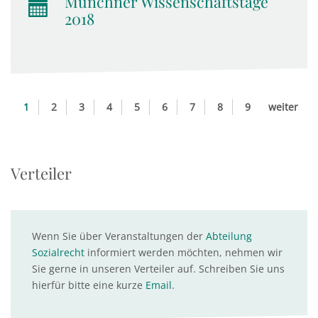
Münchner Wissenschaftstage
2018
1
2
3
4
5
6
7
8
9
weiter
Verteiler
Wenn Sie über Veranstaltungen der
Abteilung
Sozialrecht
informiert werden möchten, nehmen wir
Sie gerne in unseren Verteiler auf. Schreiben Sie uns
hierfür bitte eine kurze
Email
.