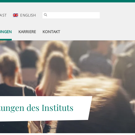
AST
ENGLISH
UNGEN
KARRIERE
KONTAKT
tungen des Instituts