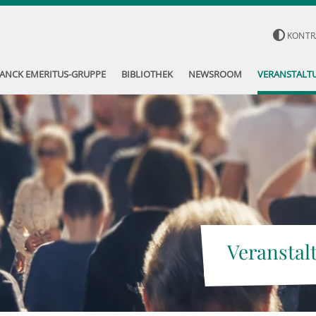
KONTR
ANCK EMERITUS-GRUPPE
BIBLIOTHEK
NEWSROOM
VERANSTALT
Veranstal