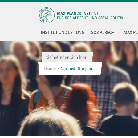
INSTITUT UND LEITUNG
SOZIALRECHT
MAX PL
Sie befinden sich hier:
/
Home
Veranstaltungen