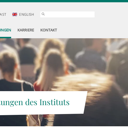
AST
ENGLISH
UNGEN
KARRIERE
KONTAKT
tungen des Instituts