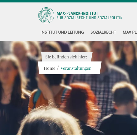
INSTITUT UND LEITUNG
SOZIALRECHT
MAX PL
Sie befinden sich hier:
/
Home
Veranstaltungen