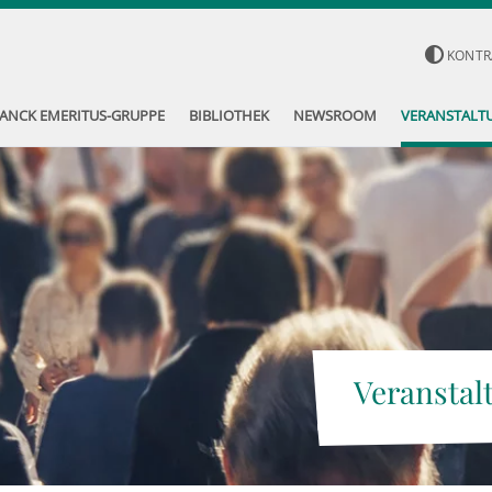
KONTR
ANCK EMERITUS-GRUPPE
BIBLIOTHEK
NEWSROOM
VERANSTALT
Veranstal