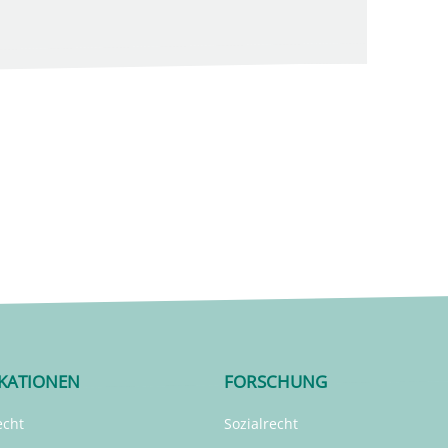
IKATIONEN
FORSCHUNG
echt
Sozialrecht