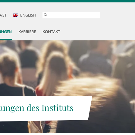
AST
ENGLISH
UNGEN
KARRIERE
KONTAKT
tungen des Instituts