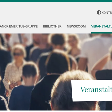
KONTR
ANCK EMERITUS-GRUPPE
BIBLIOTHEK
NEWSROOM
VERANSTALT
Veranstal