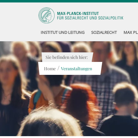
INSTITUT UND LEITUNG
SOZIALRECHT
MAX PL
Sie befinden sich hier:
/
Home
Veranstaltungen