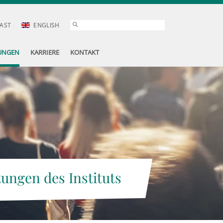
AST
ENGLISH
UNGEN
KARRIERE
KONTAKT
tungen des Instituts