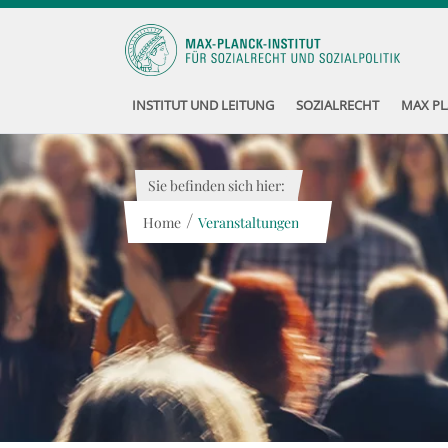
INSTITUT UND LEITUNG
SOZIALRECHT
MAX PL
Sie befinden sich hier:
/
Home
Veranstaltungen