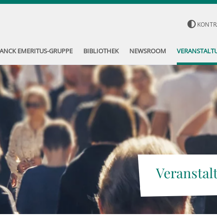
KONTR
ANCK EMERITUS-GRUPPE
BIBLIOTHEK
NEWSROOM
VERANSTALT
Veranstal