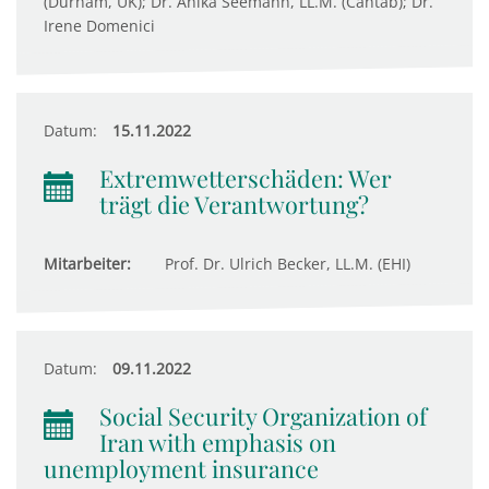
(Durham, UK); Dr. Anika Seemann, LL.M. (Cantab); Dr.
Irene Domenici
Datum:
15.11.2022
Extremwetterschäden: Wer
trägt die Verantwortung?
Mitarbeiter:
Prof. Dr. Ulrich Becker, LL.M. (EHI)
Datum:
09.11.2022
Social Security Organization of
Iran with emphasis on
unemployment insurance