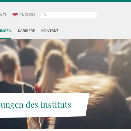
AST
ENGLISH
UNGEN
KARRIERE
KONTAKT
tungen des Instituts