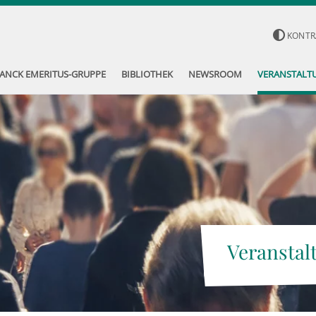
KONTR
ANCK EMERITUS-GRUPPE
BIBLIOTHEK
NEWSROOM
VERANSTALT
Veranstal