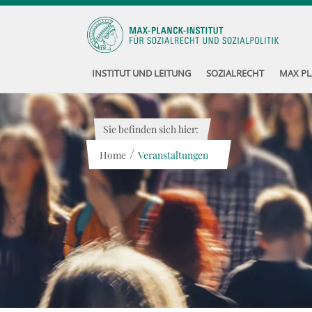
INSTITUT UND LEITUNG
SOZIALRECHT
MAX PL
Sie befinden sich hier:
/
Home
Veranstaltungen