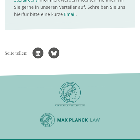
Sie gerne in unseren Verteiler auf. Schreiben Sie uns
hierfür bitte eine kurze
Email
.
Seite teilen: