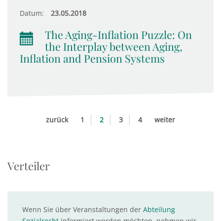
Datum:
23.05.2018
The Aging-Inflation Puzzle: On
the Interplay between Aging,
Inflation and Pension Systems
zurück
1
2
3
4
weiter
Verteiler
Wenn Sie über Veranstaltungen der
Abteilung
Sozialrecht
informiert werden möchten, nehmen wir