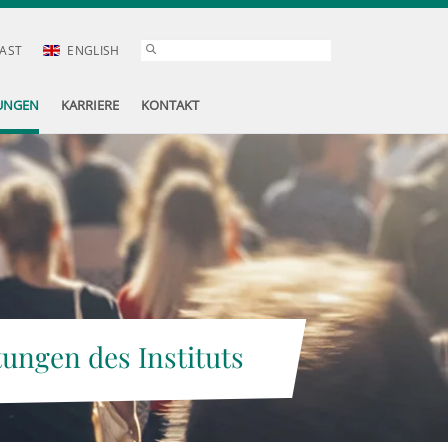
AST
ENGLISH
UNGEN
KARRIERE
KONTAKT
tungen des Instituts