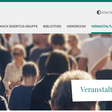
KONTR
ANCK EMERITUS-GRUPPE
BIBLIOTHEK
NEWSROOM
VERANSTALT
Veranstal