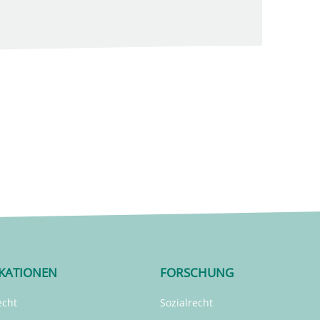
IKATIONEN
FORSCHUNG
echt
Sozialrecht