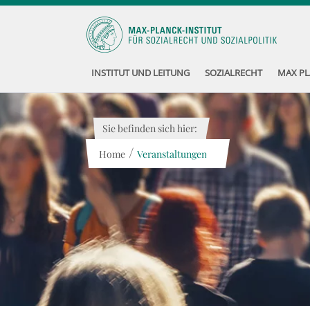
INSTITUT UND LEITUNG
SOZIALRECHT
MAX PL
Sie befinden sich hier:
/
Home
Veranstaltungen