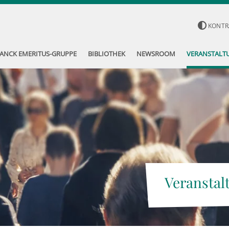
KONTR
ANCK EMERITUS-GRUPPE
BIBLIOTHEK
NEWSROOM
VERANSTALT
Veranstal