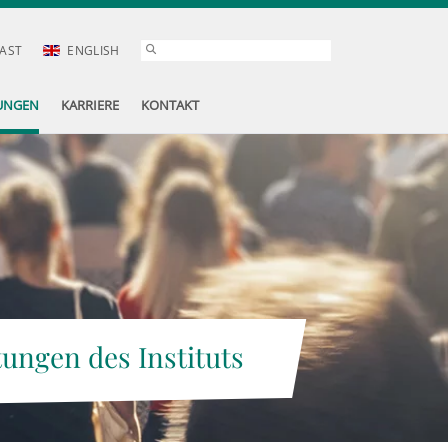
AST
ENGLISH
UNGEN
KARRIERE
KONTAKT
tungen des Instituts