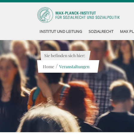
INSTITUT UND LEITUNG
SOZIALRECHT
MAX PL
Sie befinden sich hier:
/
Home
Veranstaltungen