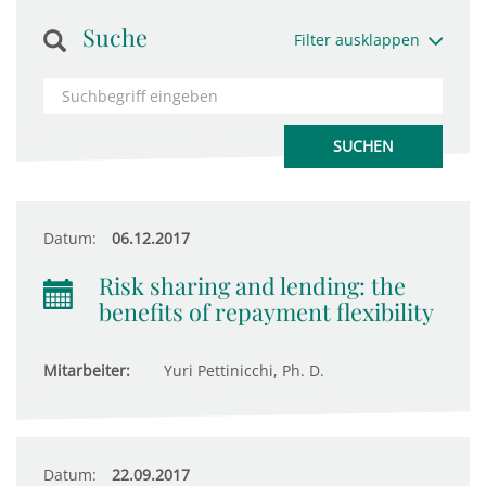
Suche
Filter ausklappen
Datum:
06.12.2017
Risk sharing and lending: the
benefits of repayment flexibility
Mitarbeiter:
Yuri Pettinicchi, Ph. D.
Datum:
22.09.2017