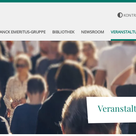
KONTR
ANCK EMERITUS-GRUPPE
BIBLIOTHEK
NEWSROOM
VERANSTALT
Veranstal