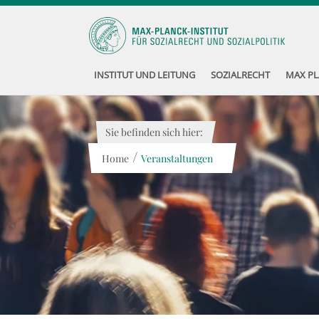
INSTITUT UND LEITUNG
SOZIALRECHT
MAX PL
Sie befinden sich hier:
/
Home
Veranstaltungen