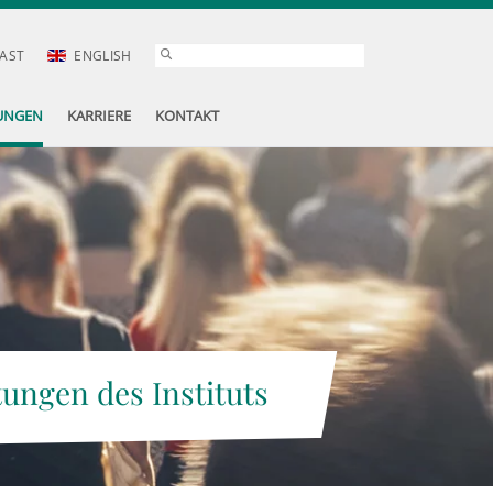
AST
ENGLISH
UNGEN
KARRIERE
KONTAKT
tungen des Instituts