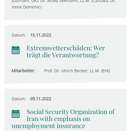
(Durham, UK); Dr. Anika Seemann, LL.M. (Cantab); Dr.
Irene Domenici
Datum:
15.11.2022
Extremwetterschäden: Wer
trägt die Verantwortung?
Mitarbeiter:
Prof. Dr. Ulrich Becker, LL.M. (EHI)
Datum:
09.11.2022
Social Security Organization of
Iran with emphasis on
unemployment insurance