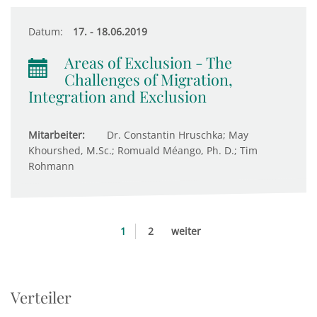
Datum:
17. - 18.06.2019
Areas of Exclusion - The
Challenges of Migration,
Integration and Exclusion
Mitarbeiter:
Dr. Constantin Hruschka; May
Khourshed, M.Sc.; Romuald Méango, Ph. D.; Tim
Rohmann
1
2
weiter
Verteiler