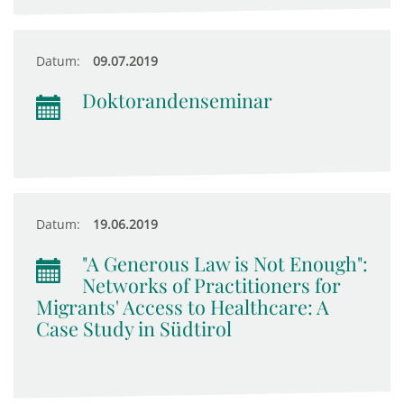
Datum:
09.07.2019
Doktorandenseminar
Datum:
19.06.2019
"A Generous Law is Not Enough":
Networks of Practitioners for
Migrants' Access to Healthcare: A
Case Study in Südtirol