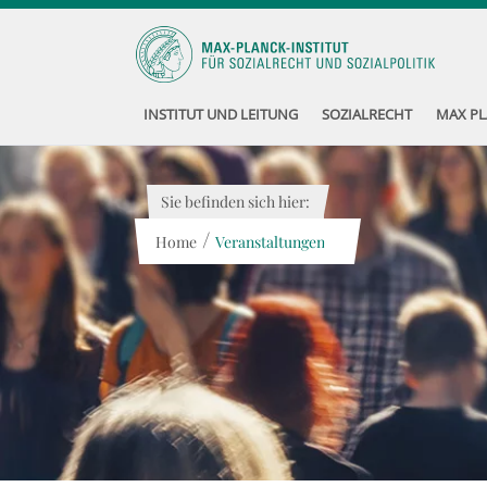
INSTITUT UND LEITUNG
SOZIALRECHT
MAX PL
Sie befinden sich hier:
/
Home
Veranstaltungen