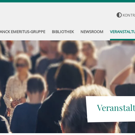
KONTR
ANCK EMERITUS-GRUPPE
BIBLIOTHEK
NEWSROOM
VERANSTALT
Veranstal