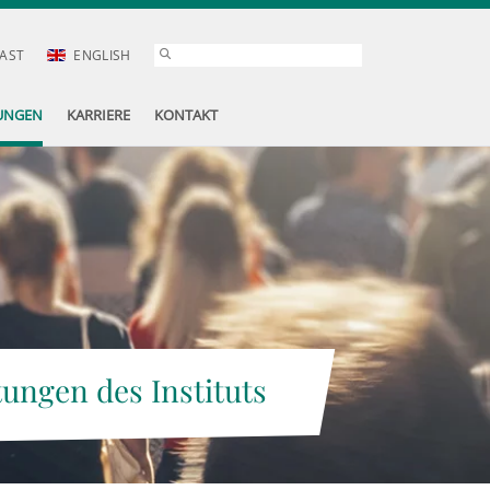
AST
ENGLISH
UNGEN
KARRIERE
KONTAKT
tungen des Instituts