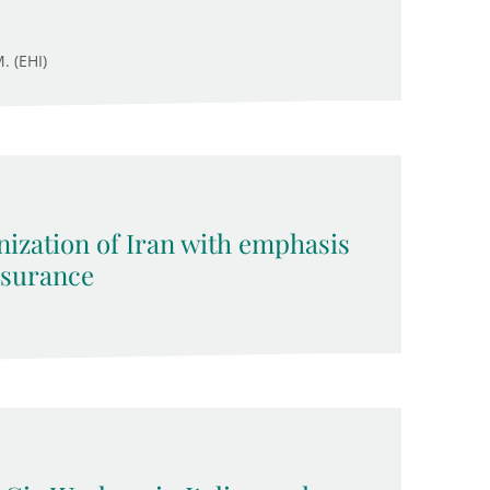
. (EHI)
nization of Iran with emphasis
surance