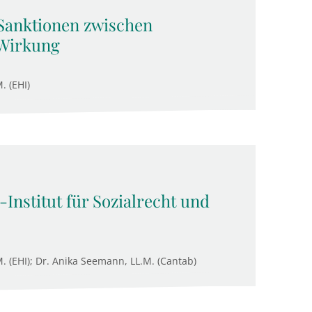
 Sanktionen zwischen
Wirkung
. (EHI)
Institut für Sozialrecht und
M. (EHI); Dr. Anika Seemann, LL.M. (Cantab)