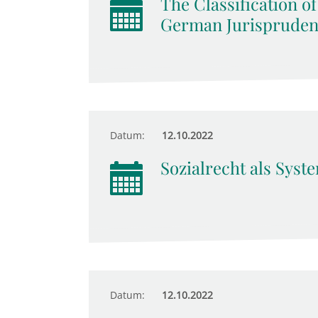
The Classification of
German Jurispruden
Datum:
12.10.2022
Sozialrecht als Syst
Datum:
12.10.2022