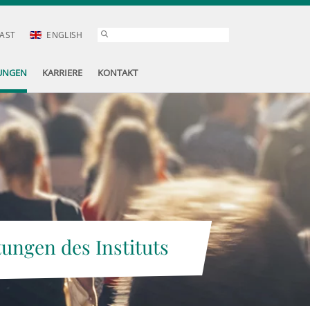
AST
ENGLISH
UNGEN
KARRIERE
KONTAKT
tungen des Instituts