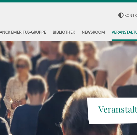
KONTR
ANCK EMERITUS-GRUPPE
BIBLIOTHEK
NEWSROOM
VERANSTALT
Veranstal