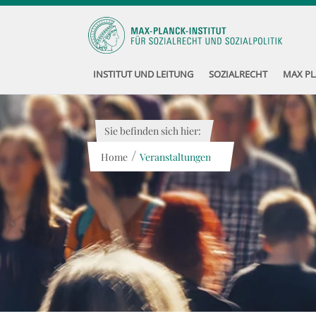
INSTITUT UND LEITUNG
SOZIALRECHT
MAX PL
Sie befinden sich hier:
/
Home
Veranstaltungen