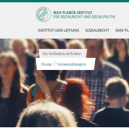
INSTITUT UND LEITUNG
SOZIALRECHT
MAX PL
Sie befinden sich hier:
/
Home
Veranstaltungen