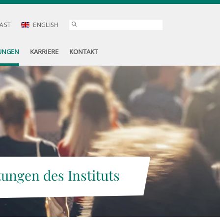
AST
ENGLISH
UNGEN
KARRIERE
KONTAKT
tungen des Instituts