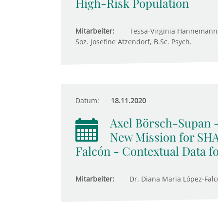
High-Risk Population
Mitarbeiter:
Tessa-Virginia Hannemann; 
Soz. Josefine Atzendorf, B.Sc. Psych.
Datum:
18.11.2020
Axel Börsch-Supan -
New Mission for SHA
Falcón - Contextual Data 
Mitarbeiter:
Dr. Diana Maria López-Falc