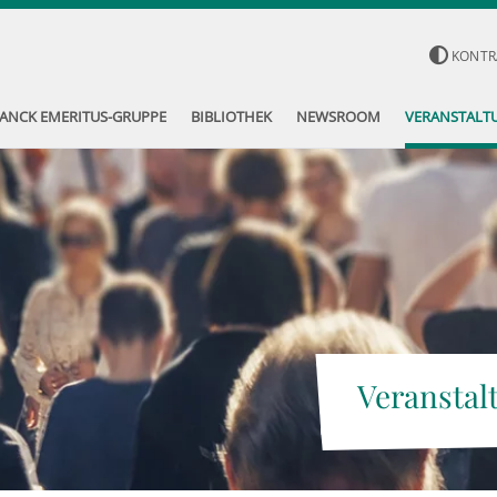
KONTR
ANCK EMERITUS-GRUPPE
BIBLIOTHEK
NEWSROOM
VERANSTALT
Veranstal