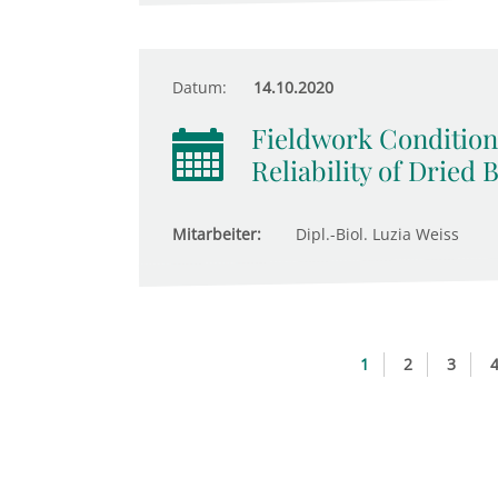
Datum:
14.10.2020
Fieldwork Conditions
Reliability of Dried
Mitarbeiter:
Dipl.-Biol. Luzia Weiss
1
2
3