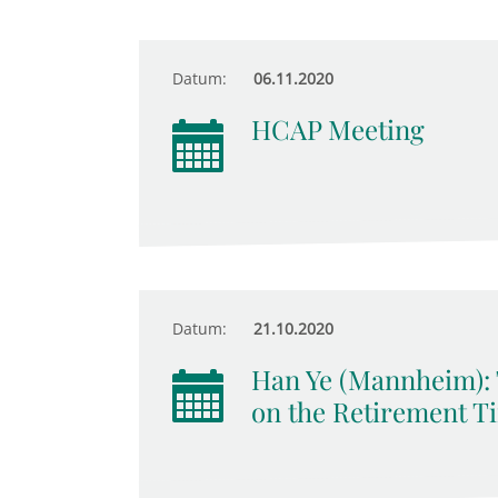
Datum:
06.11.2020
HCAP Meeting
Datum:
21.10.2020
Han Ye (Mannheim): 
on the Retirement T