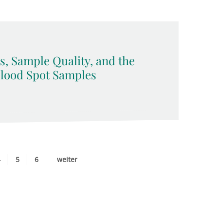
, Sample Quality, and the
 Blood Spot Samples
4
5
6
weiter