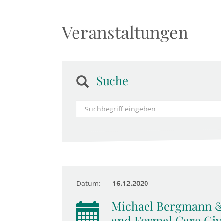
Veranstaltungen
Suche
Datum:
16.12.2020
Michael Bergmann &
and Formal Care Giv