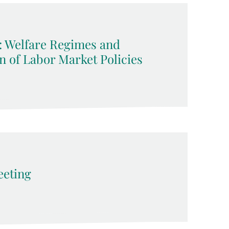
z: Welfare Regimes and
on of Labor Market Policies
eeting