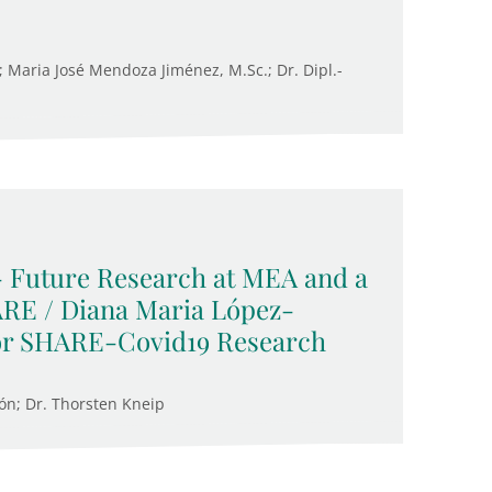
Maria José Mendoza Jiménez, M.Sc.; Dr. Dipl.-
 Future Research at MEA and a
RE / Diana Maria López-
for SHARE-Covid19 Research
ón; Dr. Thorsten Kneip