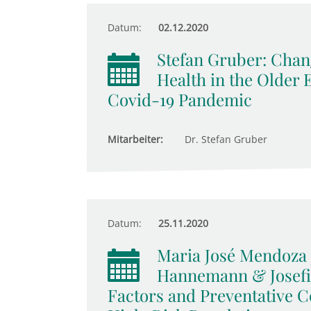
Datum:
02.12.2020
Stefan Gruber: Chan
Health in the Older
Covid-19 Pandemic
Mitarbeiter:
Dr. Stefan Gruber
Datum:
25.11.2020
Maria José Mendoza 
Hannemann & Josefin
Factors and Preventative 