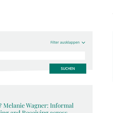
Filter ausklappen
 Melanie Wagner: Informal
ing and Receiving across