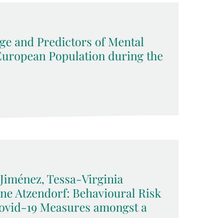
ge and Predictors of Mental
 European Population during the
Jiménez, Tessa-Virginia
e Atzendorf: Behavioural Risk
Covid-19 Measures amongst a