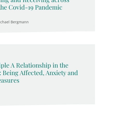
the Covid-19 Pandemic
ichael Bergmann
ple A Relationship in the
Being Affected, Anxiety and
easures