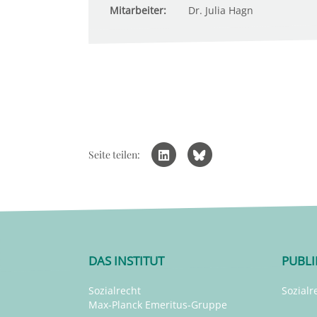
Mitarbeiter:
Dr. Julia Hagn
Seite teilen:
DAS INSTITUT
PUBL
Sozialrecht
Sozialr
Max-Planck Emeritus-Gruppe