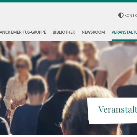
KONTR
ANCK EMERITUS-GRUPPE
BIBLIOTHEK
NEWSROOM
VERANSTALT
Veranstal