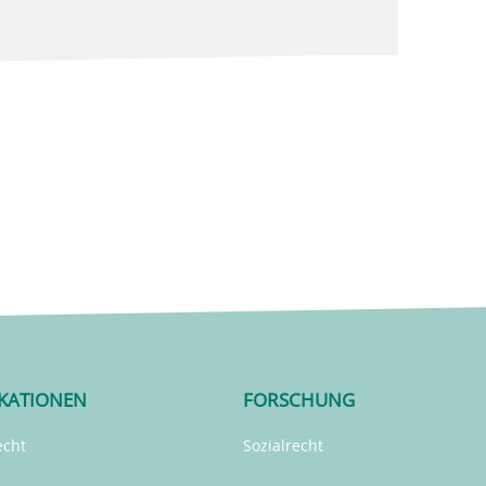
IKATIONEN
FORSCHUNG
echt
Sozialrecht