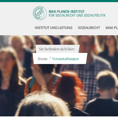
INSTITUT UND LEITUNG
SOZIALRECHT
MAX PL
Sie befinden sich hier:
/
Home
Veranstaltungen