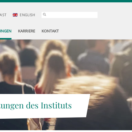
AST
ENGLISH
UNGEN
KARRIERE
KONTAKT
tungen des Instituts