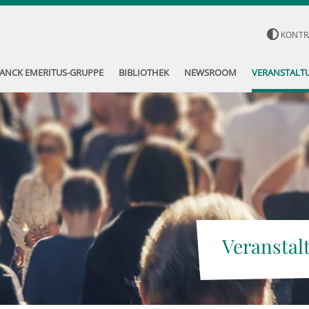
KONTR
ANCK EMERITUS-GRUPPE
BIBLIOTHEK
NEWSROOM
VERANSTALT
Veranstal