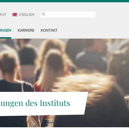
AST
ENGLISH
UNGEN
KARRIERE
KONTAKT
tungen des Instituts