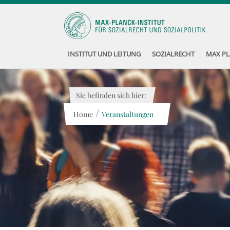
INSTITUT UND LEITUNG
SOZIALRECHT
MAX PL
Sie befinden sich hier:
/
Home
Veranstaltungen