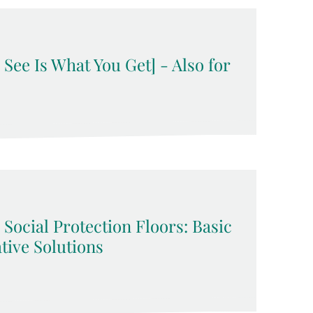
ee Is What You Get] - Also for
ocial Protection Floors: Basic
tive Solutions