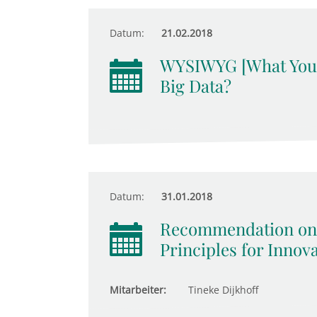
Datum:
21.02.2018
WYSIWYG [What You S
Big Data?
Datum:
31.01.2018
Recommendation on S
Principles for Innova
Mitarbeiter:
Tineke Dijkhoff