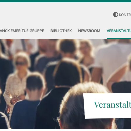
KONTR
ANCK EMERITUS-GRUPPE
BIBLIOTHEK
NEWSROOM
VERANSTALT
Veranstal