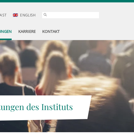
AST
ENGLISH
UNGEN
KARRIERE
KONTAKT
tungen des Instituts