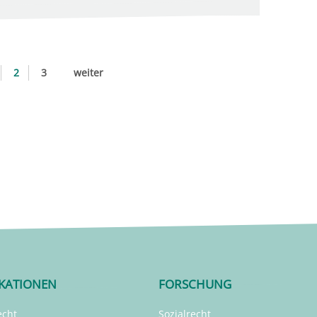
2
3
weiter
IKATIONEN
FORSCHUNG
echt
Sozialrecht