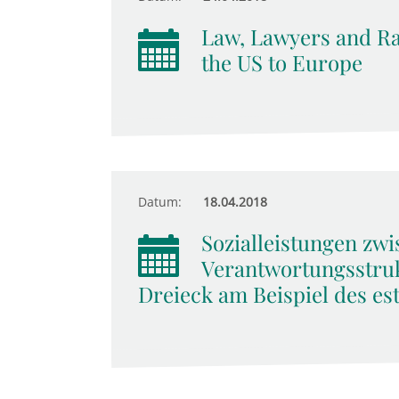
Law, Lawyers and Ra
the US to Europe
Datum:
18.04.2018
Sozialleistungen zwi
Verantwortungsstruk
Dreieck am Beispiel des es