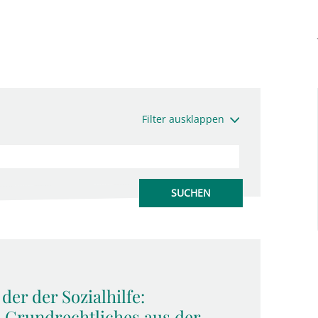
Filter ausklappen
der der Sozialhilfe:
 Grundrechtliches aus der