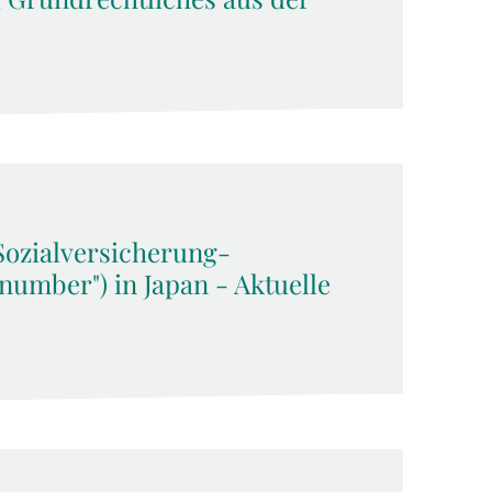
Sozialversicherung-
umber") in Japan - Aktuelle