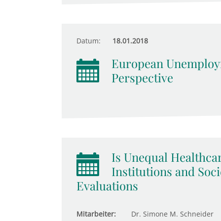
Datum:
18.01.2018
European Unemploym
Perspective
Is Unequal Healthcar
Institutions and Soci
Evaluations
Mitarbeiter:
Dr. Simone M. Schneider