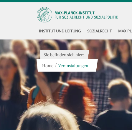
INSTITUT UND LEITUNG
SOZIALRECHT
MAX PL
Sie befinden sich hier:
/
Home
Veranstaltungen