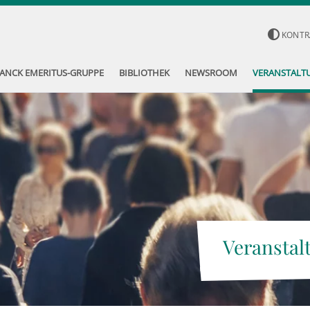
KONTR
ANCK EMERITUS-GRUPPE
BIBLIOTHEK
NEWSROOM
VERANSTALT
Veranstal