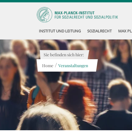
INSTITUT UND LEITUNG
SOZIALRECHT
MAX PL
Sie befinden sich hier:
/
Home
Veranstaltungen