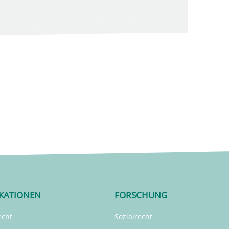
IKATIONEN
FORSCHUNG
echt
Sozialrecht