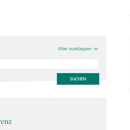
Filter ausklappen
renz