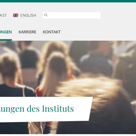
AST
ENGLISH
UNGEN
KARRIERE
KONTAKT
tungen des Instituts