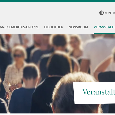
KONTR
ANCK EMERITUS-GRUPPE
BIBLIOTHEK
NEWSROOM
VERANSTALT
Veranstal