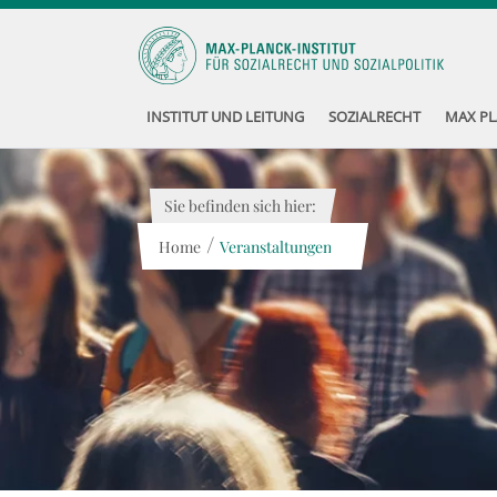
INSTITUT UND LEITUNG
SOZIALRECHT
MAX PL
Sie befinden sich hier:
/
Home
Veranstaltungen