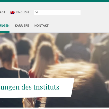
AST
ENGLISH
UNGEN
KARRIERE
KONTAKT
tungen des Instituts