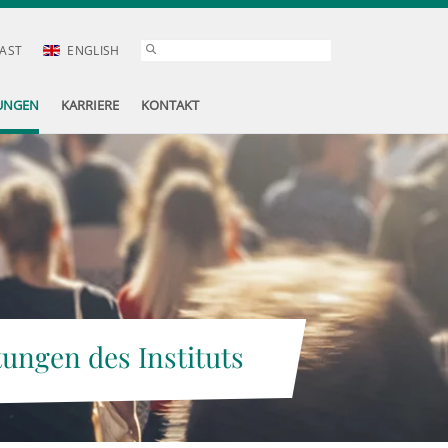
AST
ENGLISH
UNGEN
KARRIERE
KONTAKT
tungen des Instituts