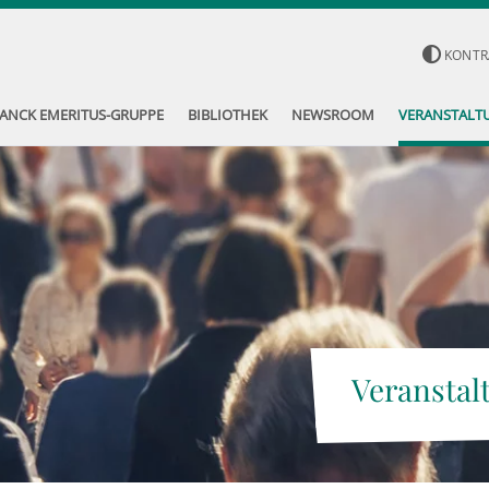
KONTR
ANCK EMERITUS-GRUPPE
BIBLIOTHEK
NEWSROOM
VERANSTALT
Veranstal