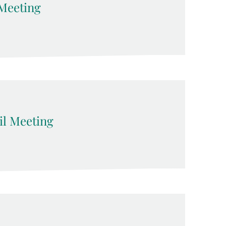
Meeting
l Meeting