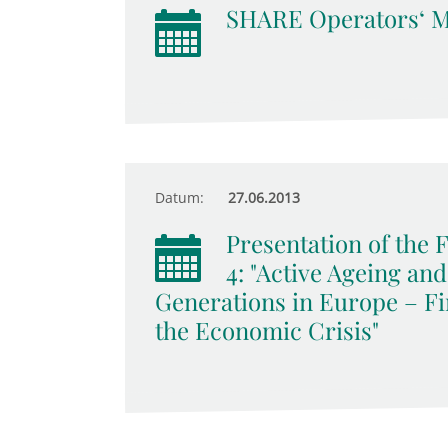
SHARE Operators‘ M
Datum:
27.06.2013
Presentation of the
4: "Active Ageing an
Generations in Europe – Fi
the Economic Crisis"