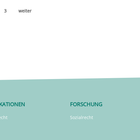
3
weiter
IKATIONEN
FORSCHUNG
echt
Sozialrecht