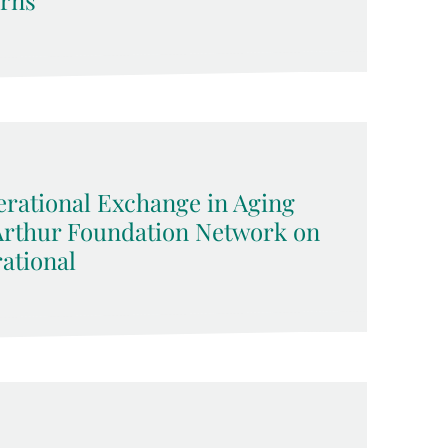
erns
rational Exchange in Aging
cArthur Foundation Network on
ational