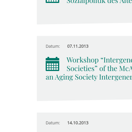
Sozialpolitik des Alt
Datum:
07.11.2013
Workshop “Intergene
Societies” of the M
an Aging Society Intergener
Datum:
14.10.2013