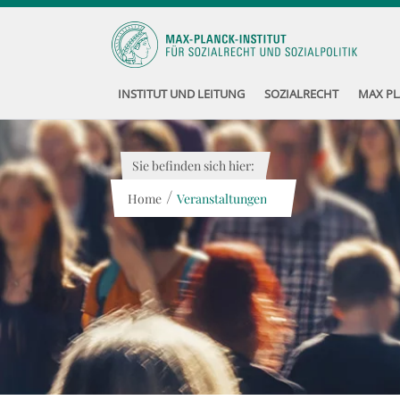
INSTITUT UND LEITUNG
SOZIALRECHT
MAX PL
Sie befinden sich hier:
/
Home
Veranstaltungen