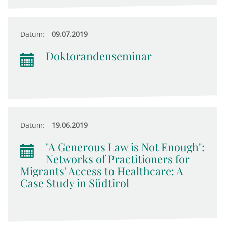
Datum:
09.07.2019
Doktorandenseminar
Datum:
19.06.2019
"A Generous Law is Not Enough":
Networks of Practitioners for
Migrants' Access to Healthcare: A
Case Study in Südtirol