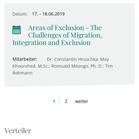
Datum:
17. - 18.06.2019
Areas of Exclusion - The
Challenges of Migration,
Integration and Exclusion
Mitarbeiter:
Dr. Constantin Hruschka; May
Khourshed, M.Sc.; Romuald Méango, Ph. D.; Tim
Rohmann
1
2
weiter
Verteiler