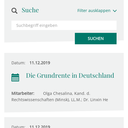
Suche
Filter ausklappen
Datum:
11.12.2019
Die Grundrente in Deutschland
Mitarbeiter:
Olga Chesalina, Kand. d.
Rechtswissenschaften (Minsk), LL.M.; Dr. Linxin He
Datum:
11.12.2019