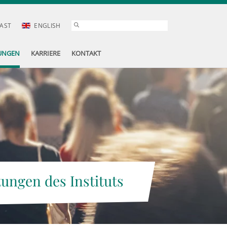
AST
ENGLISH
UNGEN
KARRIERE
KONTAKT
tungen des Instituts