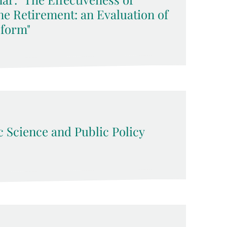
ne Retirement: an Evaluation of
eform"
 Science and Public Policy