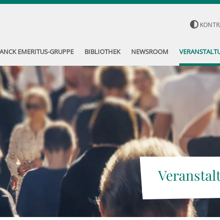
KONTR
ANCK EMERITUS-GRUPPE
BIBLIOTHEK
NEWSROOM
VERANSTALT
Veranstal