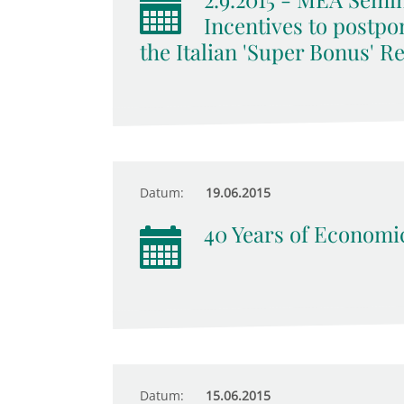
Incentives to postpo
the Italian 'Super Bonus' R
Datum:
19.06.2015
40 Years of Economic
Datum:
15.06.2015