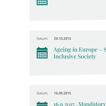
Datum:
29.10.2015
Ageing in Europe – S
Inclusive Society
Datum:
16.09.2015
16.9.2015 „Mandator