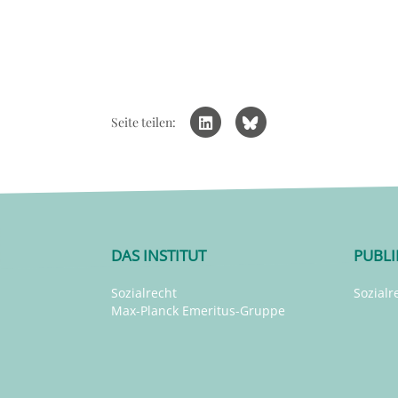
Seite teilen:
DAS INSTITUT
PUBL
Sozialrecht
Sozialr
Max-Planck Emeritus-Gruppe