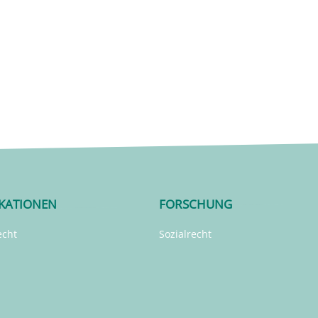
IKATIONEN
FORSCHUNG
echt
Sozialrecht