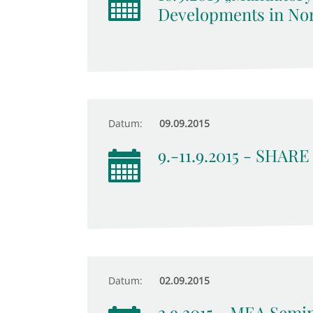
Developments in No
Datum:
09.09.2015
9.-11.9.2015 - SHARE
Datum:
02.09.2015
2.9.2015 - MEA Semin