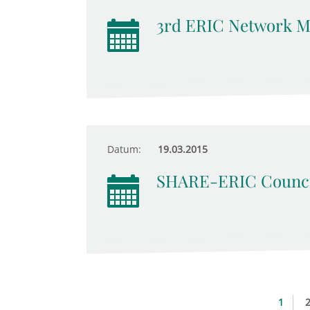
3rd ERIC Network M
Datum:
19.03.2015
SHARE-ERIC Counci
1