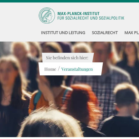
INSTITUT UND LEITUNG
SOZIALRECHT
MAX PL
Sie befinden sich hier:
/
Home
Veranstaltungen