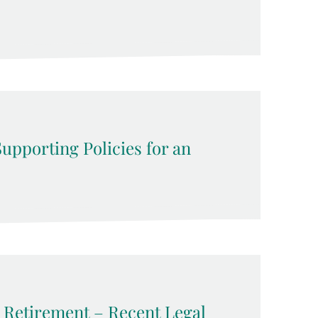
upporting Policies for an
y Retirement – Recent Legal