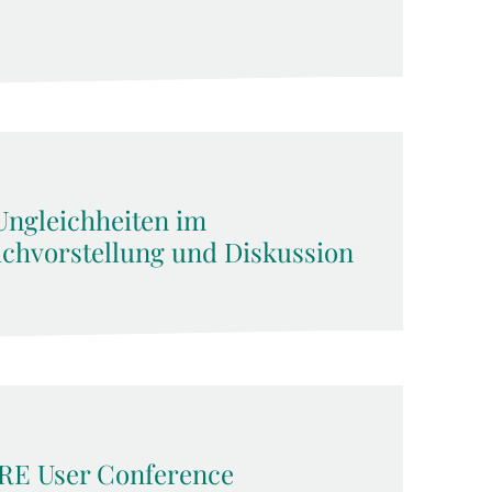
 Ungleichheiten im
uchvorstellung und Diskussion
HARE User Conference