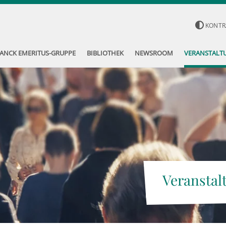
KONTR
ANCK EMERITUS-GRUPPE
BIBLIOTHEK
NEWSROOM
VERANSTALT
Veranstal