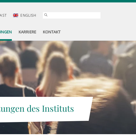
AST
ENGLISH
UNGEN
KARRIERE
KONTAKT
tungen des Instituts