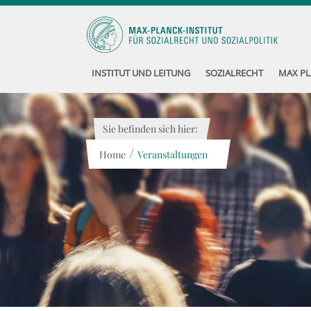
INSTITUT UND LEITUNG
SOZIALRECHT
MAX PL
Sie befinden sich hier:
/
Home
Veranstaltungen