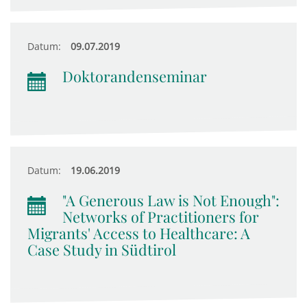
Datum:
09.07.2019
Doktorandenseminar
Datum:
19.06.2019
"A Generous Law is Not Enough":
Networks of Practitioners for
Migrants' Access to Healthcare: A
Case Study in Südtirol