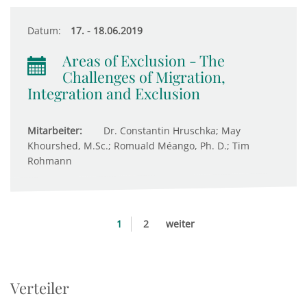
Datum:
17. - 18.06.2019
Areas of Exclusion - The
Challenges of Migration,
Integration and Exclusion
Mitarbeiter:
Dr. Constantin Hruschka; May
Khourshed, M.Sc.; Romuald Méango, Ph. D.; Tim
Rohmann
1
2
weiter
Verteiler