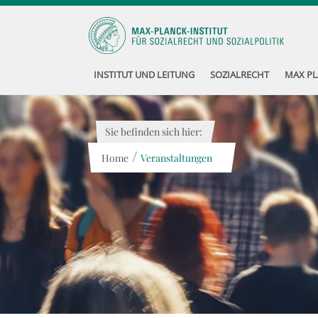
INSTITUT UND LEITUNG
SOZIALRECHT
MAX PL
Sie befinden sich hier:
/
Home
Veranstaltungen