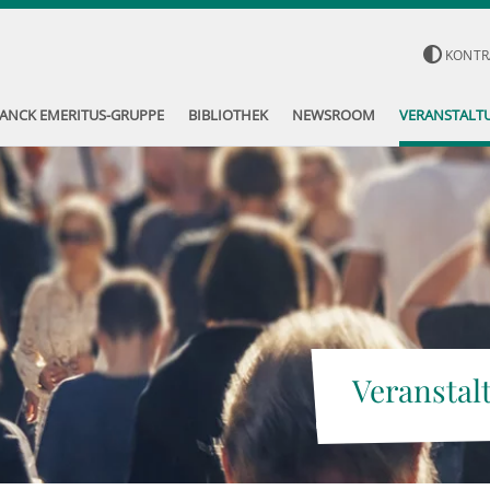
KONTR
ANCK EMERITUS-GRUPPE
BIBLIOTHEK
NEWSROOM
VERANSTALT
Veranstal