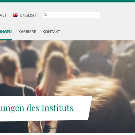
AST
ENGLISH
UNGEN
KARRIERE
KONTAKT
tungen des Instituts