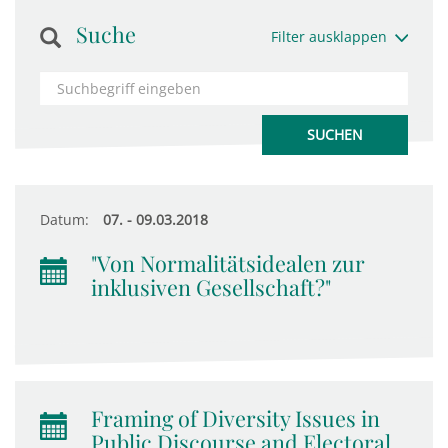
Suche
Filter ausklappen
Datum:
07. - 09.03.2018
"Von Normalitätsidealen zur
inklusiven Gesellschaft?"
Framing of Diversity Issues in
Public Discourse and Electoral