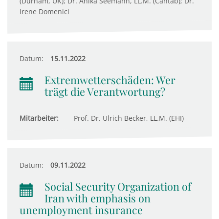
(Durham, UK); Dr. Anika Seemann, LL.M. (Cantab); Dr.
Irene Domenici
Datum:
15.11.2022
Extremwetterschäden: Wer
trägt die Verantwortung?
Mitarbeiter:
Prof. Dr. Ulrich Becker, LL.M. (EHI)
Datum:
09.11.2022
Social Security Organization of
Iran with emphasis on
unemployment insurance