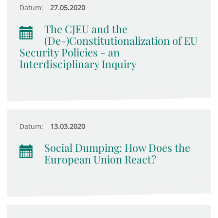
Datum:
27.05.2020
The CJEU and the
(De-)Constitutionalization of EU
Security Policies - an
Interdisciplinary Inquiry
Datum:
13.03.2020
Social Dumping: How Does the
European Union React?