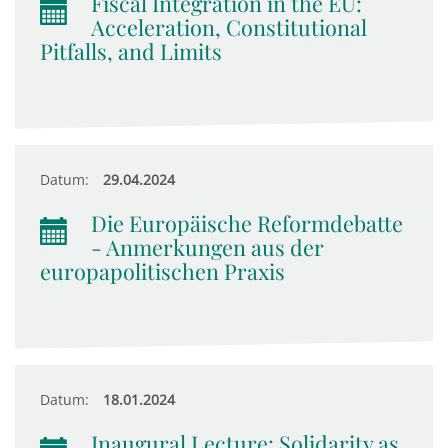
Fiscal Integration in the EU:
Acceleration, Constitutional
Pitfalls, and Limits
Datum:
29.04.2024
Die Europäische Reformdebatte
- Anmerkungen aus der
europapolitischen Praxis
Datum:
18.01.2024
Inaugural Lecture: Solidarity as