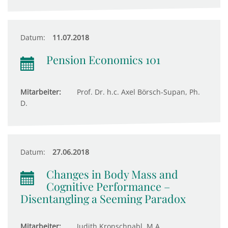
Datum:
11.07.2018
Pension Economics 101
Mitarbeiter:
Prof. Dr. h.c. Axel Börsch-Supan, Ph.
D.
Datum:
27.06.2018
Changes in Body Mass and
Cognitive Performance –
Disentangling a Seeming Paradox
Mitarbeiter:
Judith Kronschnabl, M.A.