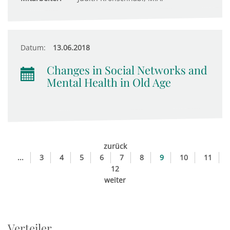
Datum:
13.06.2018
Changes in Social Networks and
Mental Health in Old Age
zurück
...
3
4
5
6
7
8
9
10
11
12
weiter
Verteiler