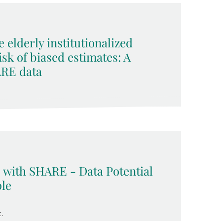
 elderly institutionalized
sk of biased estimates: A
ARE data
 with SHARE - Data Potential
le
.