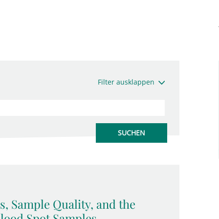
Filter ausklappen
, Sample Quality, and the
 Blood Spot Samples