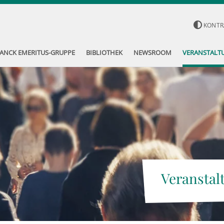
KONTR
ANCK EMERITUS-GRUPPE
BIBLIOTHEK
NEWSROOM
VERANSTALT
Veranstal