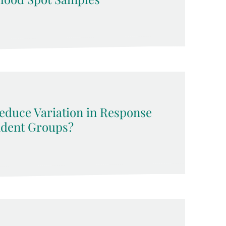
Reduce Variation in Response
ndent Groups?