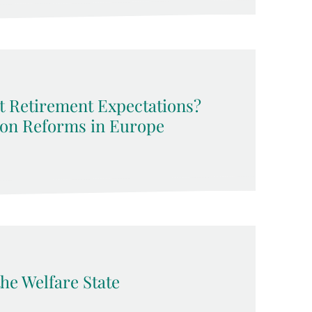
t Retirement Expectations?
ion Reforms in Europe
he Welfare State