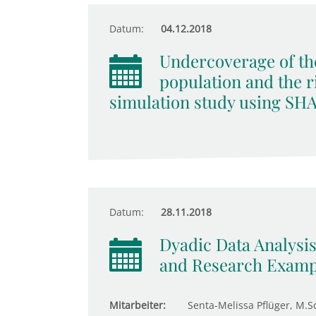
Datum:
04.12.2018
Undercoverage of the
population and the ri
simulation study using SH
Datum:
28.11.2018
Dyadic Data Analysis
and Research Examp
Mitarbeiter:
Senta-Melissa Pflüger, M.Sc