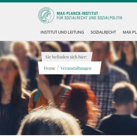
INSTITUT UND LEITUNG
SOZIALRECHT
MAX PL
Sie befinden sich hier:
/
Home
Veranstaltungen