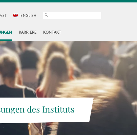
AST
ENGLISH
UNGEN
KARRIERE
KONTAKT
tungen des Instituts