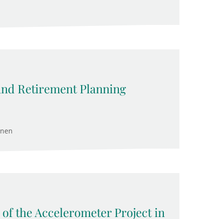
 and Retirement Planning
enen
 of the Accelerometer Project in