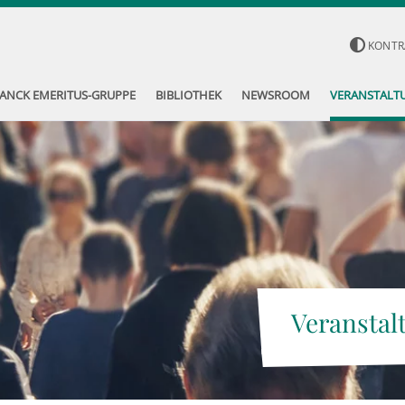
KONTR
ANCK EMERITUS-GRUPPE
BIBLIOTHEK
NEWSROOM
VERANSTALT
Veranstal