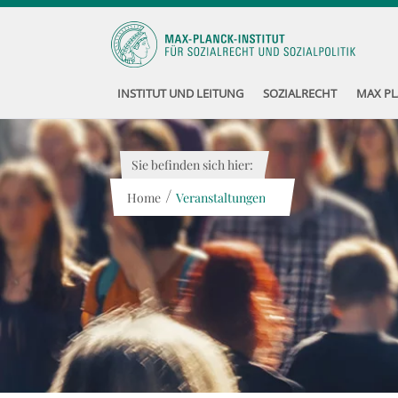
INSTITUT UND LEITUNG
SOZIALRECHT
MAX PL
Sie befinden sich hier:
/
Home
Veranstaltungen