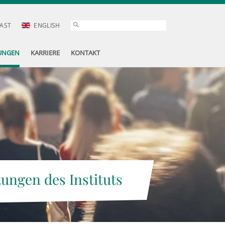
AST
ENGLISH
UNGEN
KARRIERE
KONTAKT
tungen des Instituts