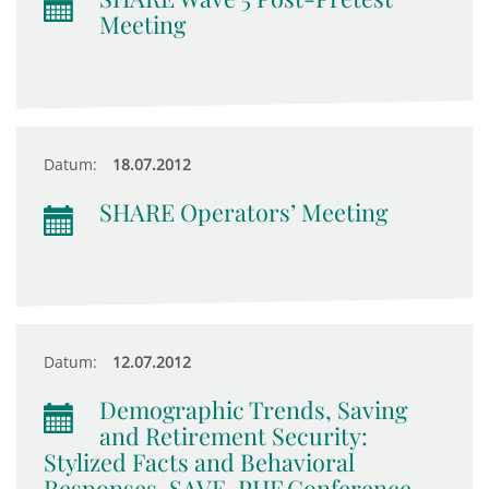
Meeting
Datum:
18.07.2012
SHARE Operators’ Meeting
Datum:
12.07.2012
Demographic Trends, Saving
and Retirement Security:
Stylized Facts and Behavioral
Responses, SAVE-PHF Conference