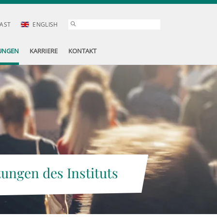
AST
ENGLISH
UNGEN
KARRIERE
KONTAKT
tungen des Instituts