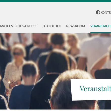
KONTR
ANCK EMERITUS-GRUPPE
BIBLIOTHEK
NEWSROOM
VERANSTALT
Veranstal