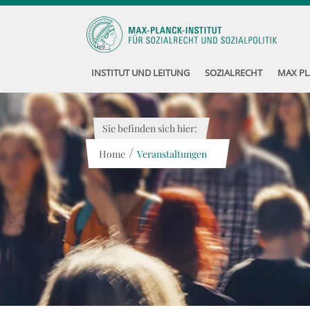
INSTITUT UND LEITUNG
SOZIALRECHT
MAX PL
Sie befinden sich hier:
/
Home
Veranstaltungen