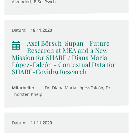
Atzendorf, B.Sc. Psych.
Datum:
18.11.2020
Axel Börsch-Supan - Future
Research at MEA and a New
Mission for SHARE / Diana Maria
López-Falcón - Contextual Data for
SHARE-Covid19 Research
Mitarbeiter:
Dr. Diana Maria López-Falcón; Dr.
Thorsten Kneip
Datum:
11.11.2020