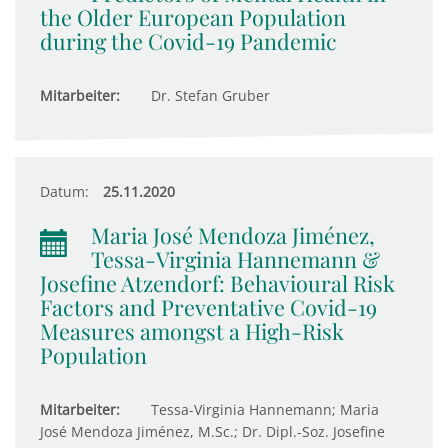
the Older European Population
during the Covid-19 Pandemic
Mitarbeiter:
Dr. Stefan Gruber
Datum:
25.11.2020
Maria José Mendoza Jiménez,
Tessa-Virginia Hannemann &
Josefine Atzendorf: Behavioural Risk
Factors and Preventative Covid-19
Measures amongst a High-Risk
Population
Mitarbeiter:
Tessa-Virginia Hannemann; Maria
José Mendoza Jiménez, M.Sc.; Dr. Dipl.-Soz. Josefine