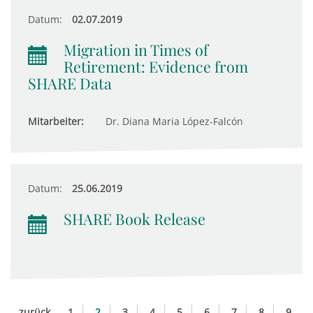
Datum:
02.07.2019
Migration in Times of
Retirement: Evidence from
SHARE Data
Mitarbeiter:
Dr. Diana Maria López-Falcón
Datum:
25.06.2019
SHARE Book Release
zurück
1
2
3
4
5
6
7
8
9