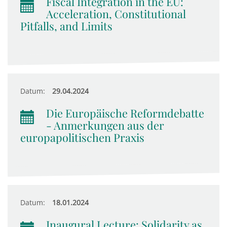
Fiscal Integration in the EU:
Acceleration, Constitutional
Pitfalls, and Limits
Datum:
29.04.2024
Die Europäische Reformdebatte
- Anmerkungen aus der
europapolitischen Praxis
Datum:
18.01.2024
Inaugural Lecture: Solidarity as