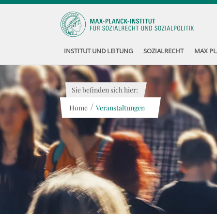
INSTITUT UND LEITUNG
SOZIALRECHT
MAX PL
Sie befinden sich hier:
/
Home
Veranstaltungen