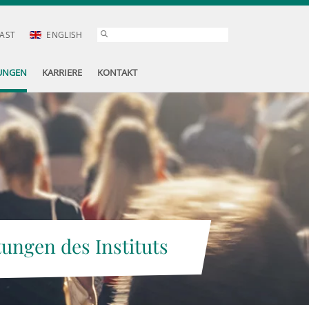
AST
ENGLISH
UNGEN
KARRIERE
KONTAKT
tungen des Instituts