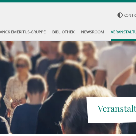
KONTR
ANCK EMERITUS-GRUPPE
BIBLIOTHEK
NEWSROOM
VERANSTALT
Veranstal