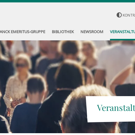
KONTR
ANCK EMERITUS-GRUPPE
BIBLIOTHEK
NEWSROOM
VERANSTALT
Veranstal