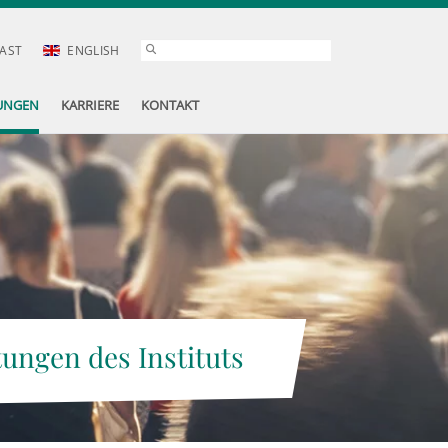
AST
ENGLISH
UNGEN
KARRIERE
KONTAKT
tungen des Instituts