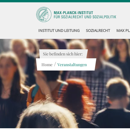
INSTITUT UND LEITUNG
SOZIALRECHT
MAX PL
Sie befinden sich hier:
/
Home
Veranstaltungen