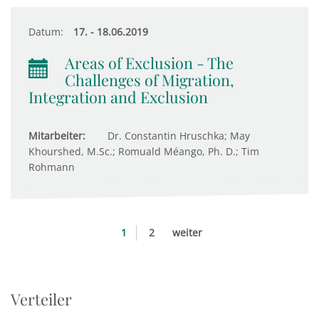
Datum:
17. - 18.06.2019
Areas of Exclusion - The
Challenges of Migration,
Integration and Exclusion
Mitarbeiter:
Dr. Constantin Hruschka; May
Khourshed, M.Sc.; Romuald Méango, Ph. D.; Tim
Rohmann
1
2
weiter
Verteiler