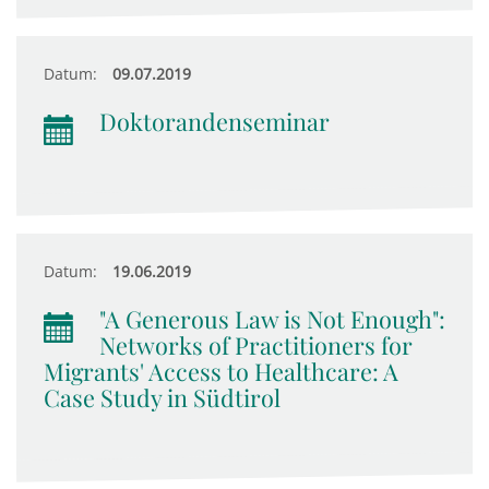
Datum:
09.07.2019
Doktorandenseminar
Datum:
19.06.2019
"A Generous Law is Not Enough":
Networks of Practitioners for
Migrants' Access to Healthcare: A
Case Study in Südtirol