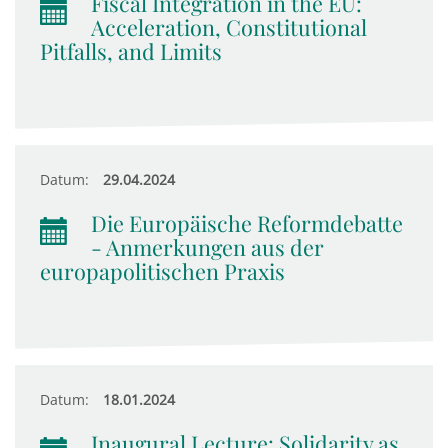
Fiscal Integration in the EU:
Acceleration, Constitutional
Pitfalls, and Limits
Datum:
29.04.2024
Die Europäische Reformdebatte
- Anmerkungen aus der
europapolitischen Praxis
Datum:
18.01.2024
Inaugural Lecture: Solidarity as