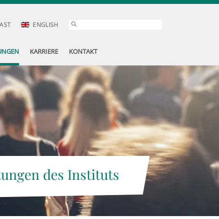
AST
ENGLISH
UNGEN
KARRIERE
KONTAKT
tungen des Instituts