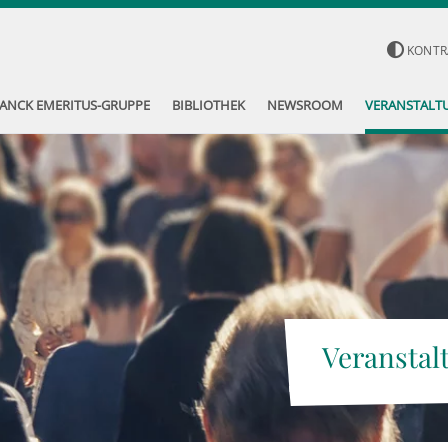
KONTR
ANCK EMERITUS-GRUPPE
BIBLIOTHEK
NEWSROOM
VERANSTALT
Veranstal