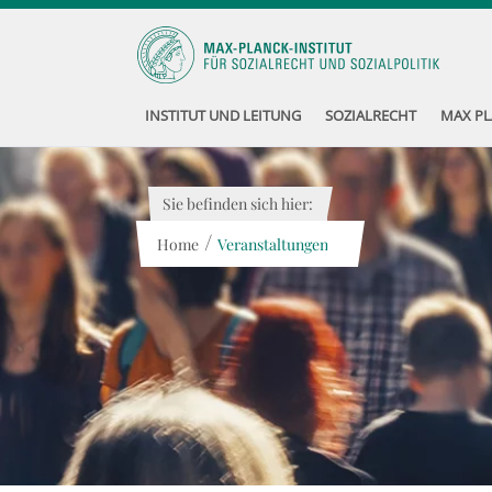
INSTITUT UND LEITUNG
SOZIALRECHT
MAX PL
Sie befinden sich hier:
/
Home
Veranstaltungen