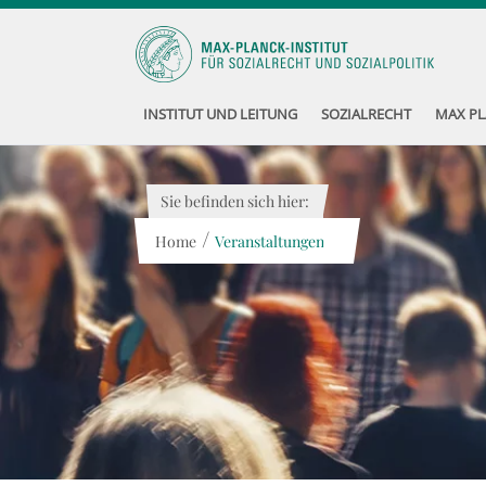
INSTITUT UND LEITUNG
SOZIALRECHT
MAX PL
Sie befinden sich hier:
/
Home
Veranstaltungen