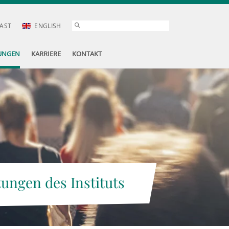
AST
ENGLISH
UNGEN
KARRIERE
KONTAKT
tungen des Instituts