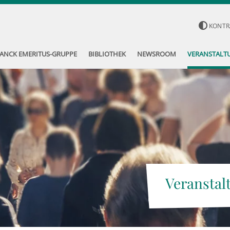
KONTR
ANCK EMERITUS-GRUPPE
BIBLIOTHEK
NEWSROOM
VERANSTALT
Veranstal